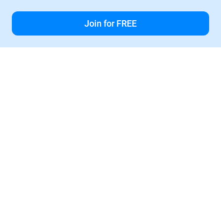
Join for FREE
즉각적인 커뮤니케이션