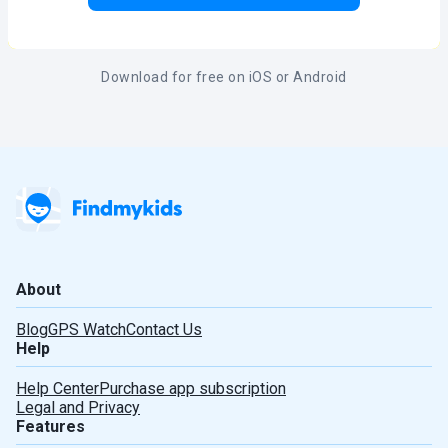
Download for free on iOS or Android
About
Blog
GPS Watch
Contact Us
Help
Help Center
Purchase app subscription
Legal and Privacy
Features