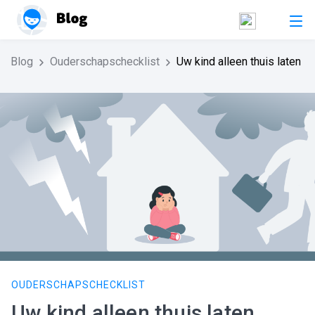
Blog
Ouderschapschecklist
Uw kind alleen thuis laten
OUDERSCHAPSCHECKLIST
Uw kind alleen thuis laten