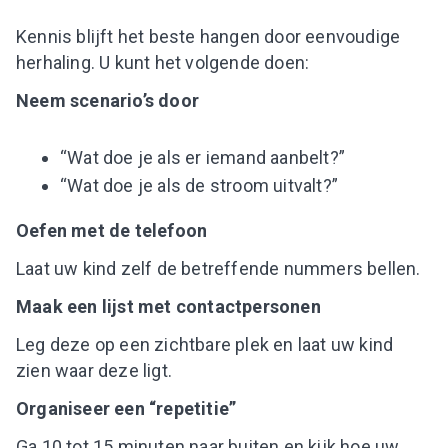
Kennis blijft het beste hangen door eenvoudige
herhaling. U kunt het volgende doen:
Neem scenario’s door
“Wat doe je als er iemand aanbelt?”
“Wat doe je als de stroom uitvalt?”
Oefen met de telefoon
Laat uw kind zelf de betreffende nummers bellen.
Maak een lijst met contactpersonen
Leg deze op een zichtbare plek en laat uw kind
zien waar deze ligt.
Organiseer een “repetitie”
Ga 10 tot 15 minuten naar buiten en kijk hoe uw