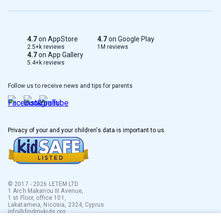
4.7
on AppStore
4.7
on Google Play
2.5+k reviews
1M reviews
4.7
on App Gallery
5.4+k reviews
Follow us to receive news and tips for parents
Privacy of your and your children's data is important to us.
© 2017 - 2026 LETEM LTD
1 Arch Makariou III Avenue,
1 st Floor, office 101,
Lakatameia, Nicosia, 2324, Cyprus
info@findmykids.org