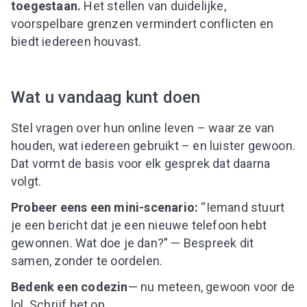
toegestaan.
Het stellen van duidelijke,
voorspelbare grenzen vermindert conflicten en
biedt iedereen houvast.
Wat u vandaag kunt doen
Stel vragen over hun online leven – waar ze van
houden, wat iedereen gebruikt – en luister gewoon.
Dat vormt de basis voor elk gesprek dat daarna
volgt.
Probeer eens een mini-scenario:
“Iemand stuurt
je een bericht dat je een nieuwe telefoon hebt
gewonnen. Wat doe je dan?” — Bespreek dit
samen, zonder te oordelen.
Bedenk een codezin
— nu meteen, gewoon voor de
lol. Schrijf het op.