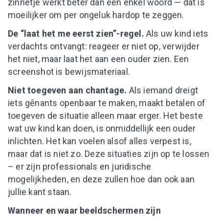
zinnetje werkt beter dan één enkel woord — dat is
moeilijker om per ongeluk hardop te zeggen.
De “laat het me eerst zien”-regel.
Als uw kind iets
verdachts ontvangt: reageer er niet op, verwijder
het niet, maar laat het aan een ouder zien. Een
screenshot is bewijsmateriaal.
Niet toegeven aan chantage.
Als iemand dreigt
iets gênants openbaar te maken, maakt betalen of
toegeven de situatie alleen maar erger. Het beste
wat uw kind kan doen, is onmiddellijk een ouder
inlichten. Het kan voelen alsof alles verpest is,
maar dat is niet zo. Deze situaties zijn op te lossen
– er zijn professionals en juridische
mogelijkheden, en deze zullen hoe dan ook aan
jullie kant staan.
Wanneer en waar beeldschermen zijn