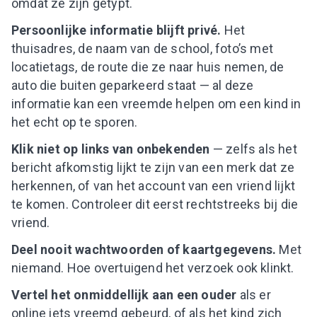
omdat ze zijn getypt.
Persoonlijke informatie blijft privé.
Het
thuisadres, de naam van de school, foto’s met
locatietags, de route die ze naar huis nemen, de
auto die buiten geparkeerd staat — al deze
informatie kan een vreemde helpen om een kind in
het echt op te sporen.
Klik niet op links van onbekenden
— zelfs als het
bericht afkomstig lijkt te zijn van een merk dat ze
herkennen, of van het account van een vriend lijkt
te komen. Controleer dit eerst rechtstreeks bij die
vriend.
Deel nooit wachtwoorden of kaartgegevens.
Met
niemand. Hoe overtuigend het verzoek ook klinkt.
Vertel het onmiddellijk aan een ouder
als er
online iets vreemd gebeurd, of als het kind zich