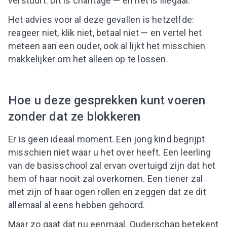
verstuurt. Dit is chantage — en het is illegaal.
Het advies voor al deze gevallen is hetzelfde:
reageer niet, klik niet, betaal niet — en vertel het
meteen aan een ouder, ook al lijkt het misschien
makkelijker om het alleen op te lossen.
Hoe u deze gesprekken kunt voeren
zonder dat ze blokkeren
Er is geen ideaal moment. Een jong kind begrijpt
misschien niet waar u het over heeft. Een leerling
van de basisschool zal ervan overtuigd zijn dat het
hem of haar nooit zal overkomen. Een tiener zal
met zijn of haar ogen rollen en zeggen dat ze dit
allemaal al eens hebben gehoord.
Maar zo gaat dat nu eenmaal. Ouderschap betekent