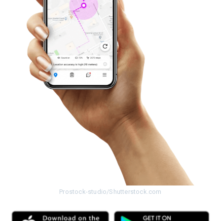
Prostock-studio/Shutterstock.com