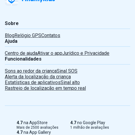
Sobre
Blog
Relógio GPS
Contatos
Ajuda
Centro de ajuda
Ativar o app
Jurídico e Privacidade
Funcionalidades
Sons ao redor da criança
Sinal SOS
Alerta da localização da criança
Estatísticas de aplicativos
Sinal alto
Rastreio de localização em tempo real
4.7
na AppStore
4.7
no Google Play
Mais de 2500 avaliações
1 milhão de avaliações
4.7
na App Gallery