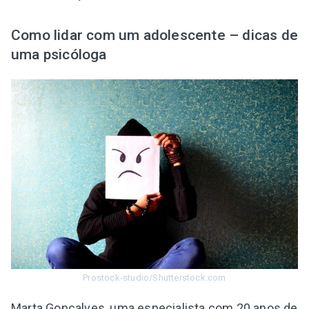
Como lidar com um adolescente – dicas de
uma psicóloga
Prostock-studio/Shutterstock.com
Marta Gonçalves, uma especialista com 20 anos de