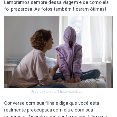
Lembramos sempre dessa viagem e de como ela
foi prazerosa. As fotos também ficaram ótimas!
Prostock-studio/Shutterstock.com
Converse com sua filha e diga que você está
realmente preocupada com ela e com sua
segurança. Quando você confia no seu filho e no