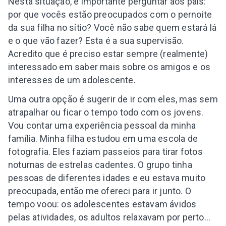
Nesta situação, é importante perguntar aos pais:
por que vocês estão preocupados com o pernoite
da sua filha no sítio? Você não sabe quem estará lá
e o que vão fazer? Esta é a sua supervisão.
Acredito que é preciso estar sempre (realmente)
interessado em saber mais sobre os amigos e os
interesses de um adolescente.
Uma outra opção é sugerir de ir com eles, mas sem
atrapalhar ou ficar o tempo todo com os jovens.
Vou contar uma experiência pessoal da minha
família. Minha filha estudou em uma escola de
fotografia. Eles faziam passeios para tirar fotos
noturnas de estrelas cadentes. O grupo tinha
pessoas de diferentes idades e eu estava muito
preocupada, então me ofereci para ir junto. O
tempo voou: os adolescentes estavam ávidos
pelas atividades, os adultos relaxavam por perto…