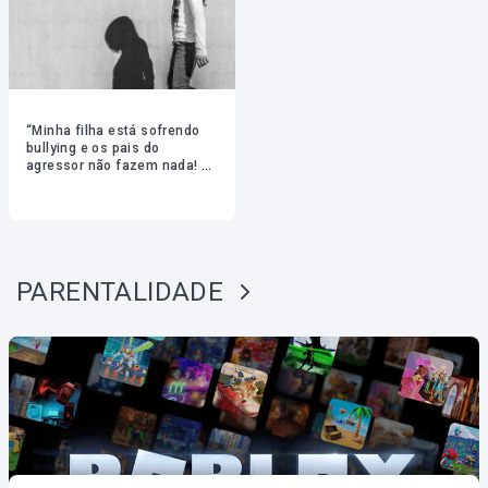
“Minha filha está sofrendo
bullying e os pais do
agressor não fazem nada! O
que eu faço?”
PARENTALIDADE