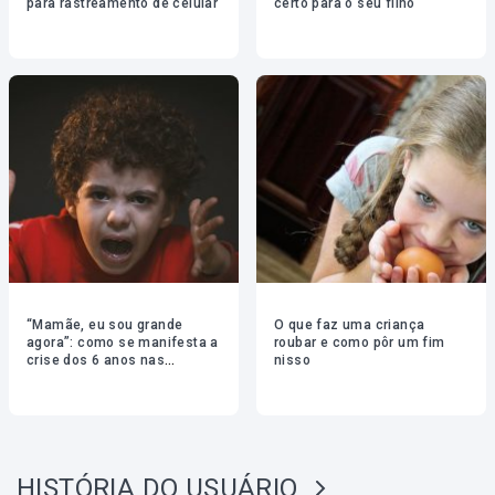
para rastreamento de celular
certo para o seu filho
“Mamãe, eu sou grande
O que faz uma criança
agora”: como se manifesta a
roubar e como pôr um fim
crise dos 6 anos nas
nisso
crianças
HISTÓRIA DO USUÁRIO