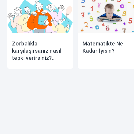
Zorbalıkla
Matematikte Ne
karşılaşırsanız nasıl
Kadar İyisin?
tepki verirsiniz?
Kendinizi test edin