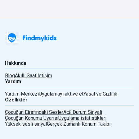
Hakkında
Blog
Akıllı Saat
İletişim
Yardım
Yardım Merkezi
Uygulamayı aktive et
Yasal ve Gizlilik
Özellikler
Çocuğun Etrafındaki Sesler
Acil Durum Sinyali
Çocuğun Konumu Uyarısı
Uygulama istatistikleri
Yüksek sesli sinyal
Gerçek Zamanlı Konum Takibi