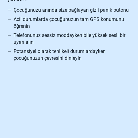
—
Çocuğunuzu anında size bağlayan gizli panik butonu
—
Acil durumlarda çocuğunuzun tam GPS konumunu
öğrenin
—
Telefonunuz sessiz moddayken bile yüksek sesli bir
uyarı alın
—
Potansiyel olarak tehlikeli durumlardayken
çocuğunuzun çevresini dinleyin