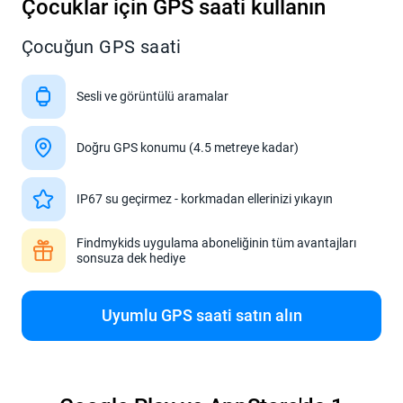
Çocuklar için GPS saati kullanın
Çocuğun GPS saati
Sesli ve görüntülü aramalar
Doğru GPS konumu (4.5 metreye kadar)
IP67 su geçirmez - korkmadan ellerinizi yıkayın
Findmykids uygulama aboneliğinin tüm avantajları
sonsuza dek hediye
Uyumlu GPS saati satın alın