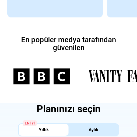
En popüler medya tarafından
güvenilen
Planınızı seçin
EN IYI
Yıllık
Aylık