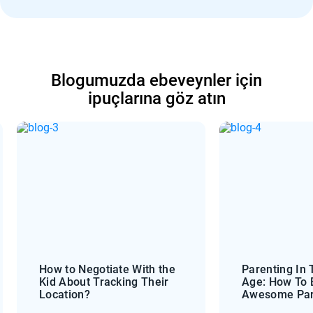
Blogumuzda ebeveynler için
ipuçlarına göz atın
Parenting In The Digital
Helpful Paren
Age: How To Be An
How to Block 
Awesome Parent
Devices