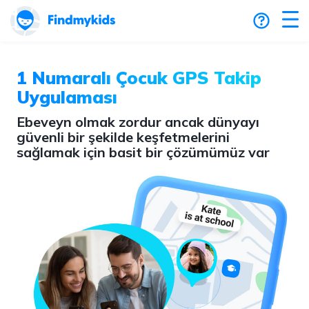
1 Numaralı Çocuk GPS Takip
Uygulaması
Ebeveyn olmak zordur ancak dünyayı
güvenli bir şekilde keşfetmelerini
sağlamak için basit bir çözümümüz var