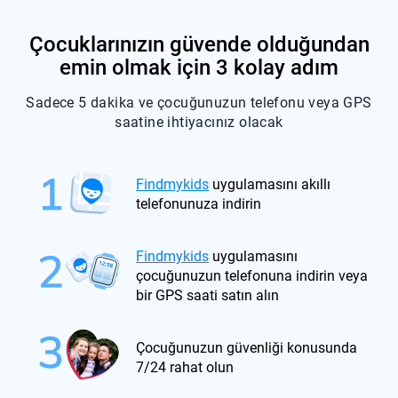
Çocuklarınızın güvende olduğundan
emin olmak için 3 kolay adım
Sadece 5 dakika ve çocuğunuzun telefonu veya GPS
saatine ihtiyacınız olacak
Findmykids
uygulamasını akıllı
telefonunuza indirin
Findmykids
uygulamasını
çocuğunuzun telefonuna indirin veya
bir GPS saati satın alın
Çocuğunuzun güvenliği konusunda
7/24 rahat olun