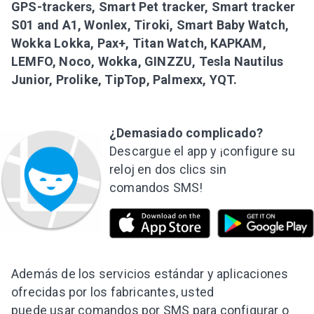
GPS-trackers, Smart Pet tracker, Smart tracker
S01 and A1, Wonlex, Tiroki, Smart Baby Watch,
Wokka Lokka, Pax+, Titan Watch, КАРКАМ,
LEMFO, Noco, Wokka, GINZZU, Tesla Nautilus
Junior, Prolike, TipTop, Palmexx, YQT.
¿Demasiado complicado?
Descargue el app y ¡configure su
reloj en dos clics sin
comandos SMS!
Además de los servicios estándar y aplicaciones
ofrecidas por los fabricantes, usted
puede usar comandos por SMS para configurar o