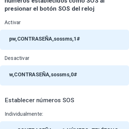
números establecidos como SOS al
presionar el botón SOS del reloj
Activar
pw,CONTRASEÑA,sossms,1#
Desactivar
w,CONTRASEÑA,sossms,0#
Establecer números SOS
Individualmente: