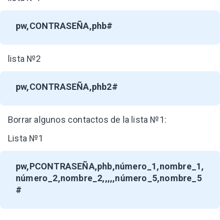
pw,CONTRASEÑA,phb#
lista №2
pw,CONTRASEÑA,phb2#
Borrar algunos contactos de la lista №1:
Lista №1
pw,PCONTRASEÑA,phb,número_1,nombre_1,
número_2,nombre_2,,,,,número_5,nom
bre_5
#