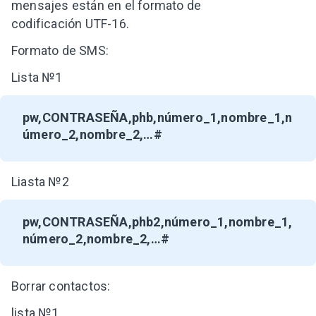
mensajes están en el formato de
codificación UTF-16.
Formato de SMS:
Lista №1
pw,CONTRASEÑA,phb,número_1,nombre_1,n
úmero_2,nombre_2,…#
Liasta №2
pw,CONTRASEÑA,phb2,número_1,nombre_1,
número_2,nombre_2,…#
Borrar contactos:
lista №1