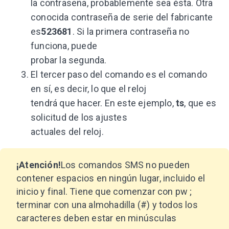
la contraseña, probablemente sea ésta. Otra
conocida contraseña de serie del fabricante
es
523681
. Si la primera contraseña no
funciona, puede
probar la segunda.
El tercer paso del comando es el comando
en sí, es decir, lo que el reloj
tendrá que hacer. En este ejemplo,
ts
, que es
solicitud de los ajustes
actuales del reloj.
¡Atención!
Los comandos SMS no pueden
contener espacios en ningún lugar, incluido el
inicio y final. Tiene que comenzar con pw ;
terminar con una almohadilla (#) y todos los
caracteres deben estar en minúsculas