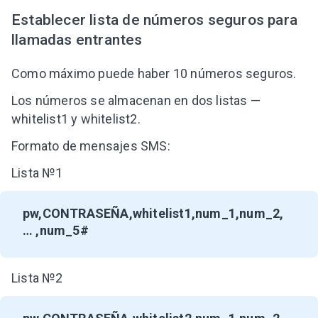
Establecer lista de números seguros para
llamadas entrantes
Como máximo puede haber 10 números seguros.
Los números se almacenan en dos listas —
whitelist1 y whitelist2.
Formato de mensajes SMS:
Lista №1
pw,CONTRASEÑA,whitelist1,num_1,num_2,
… ,num_5#
Lista №2