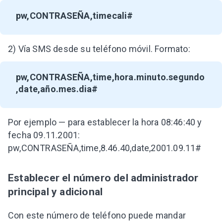
pw,CONTRASEÑA,timecali#
2) Vía SMS desde su teléfono móvil. Formato:
pw,CONTRASEÑA,time,hora.minuto.segundo
,date,año.mes.dia#
Por ejemplo — para establecer la hora 08:46:40 y
fecha 09.11.2001:
pw,CONTRASEÑA,time,8.46.40,date,2001.09.11#
Establecer el número del administrador
principal y adicional
Con este número de teléfono puede mandar