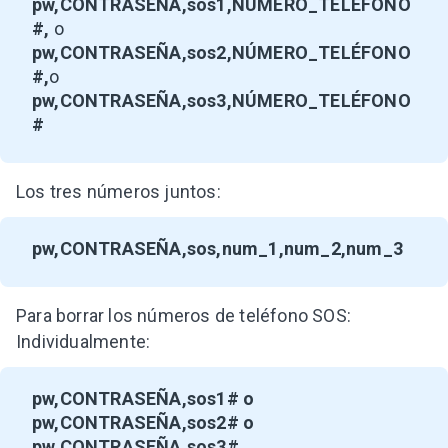
pw,CONTRASEÑA,sos1,NÚMERO_TELÉFONO
#,
o
pw,CONTRASEÑA,sos2,NÚMERO_TELÉFONO
#,
o
pw,CONTRASEÑA,sos3,NÚMERO_TELÉFONO
#
Los tres números juntos:
pw,CONTRASEÑA,sos,num_1,num_2,num_3
Para borrar los números de teléfono SOS:
Individualmente:
pw,CONTRASEÑA,sos1# o
pw,CONTRASEÑA,sos2# o
pw,CONTRASEÑA,sos3#