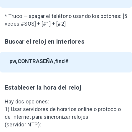
* Truco — apagar el teléfono usando los botones: [5
veces #SOS] + [#1] + [#2]
Buscar el reloj en interiores
pw,CONTRASEÑA,find#
Establecer la hora del reloj
Hay dos opciones:
1) Usar servidores de horarios online o protocolo
de Internet para sincronizar relojes
(servidor NTP):