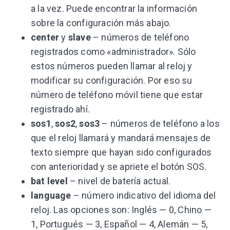
a la vez. Puede encontrar la información
sobre la configuración más abajo.
center
y
slave
– números de teléfono
registrados como «administrador». Sólo
estos números pueden llamar al reloj y
modificar su configuración. Por eso su
número de teléfono móvil tiene que estar
registrado ahí.
sos1
,
sos2
,
sos3
– números de teléfono a los
que el reloj llamará y mandará mensajes de
texto siempre que hayan sido configurados
con anterioridad y se apriete el botón SOS.
bat level
– nivel de batería actual.
language
– número indicativo del idioma del
reloj. Las opciones son: Inglés — 0, Chino —
1, Portugués — 3, Español — 4, Alemán — 5,