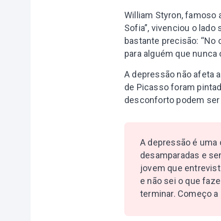
William Styron, famoso 
Sofia”, vivenciou o lad
bastante precisão: “No
para alguém que nunca 
A depressão não afeta 
de Picasso foram pinta
desconforto podem ser 
A depressão é uma d
desamparadas e sem
jovem que entrevist
e não sei o que faz
terminar. Começo a 