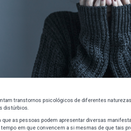
ntam transtornos psicológicos de diferentes naturezas
s distúrbios.
 que as pessoas podem apresentar diversas manifest
 tempo em que convencem a si mesmas de que tais p