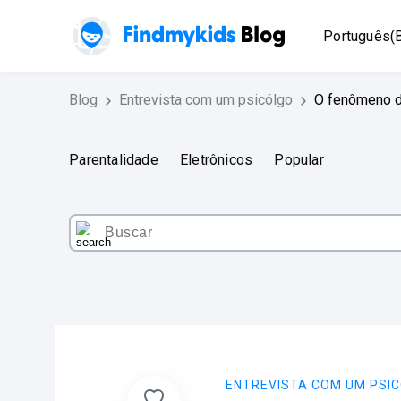
Português(B
Blog
Entrevista com um psicólgo
O fenômeno d
Parentalidade
Eletrônicos
Popular
ENTREVISTA COM UM PSI