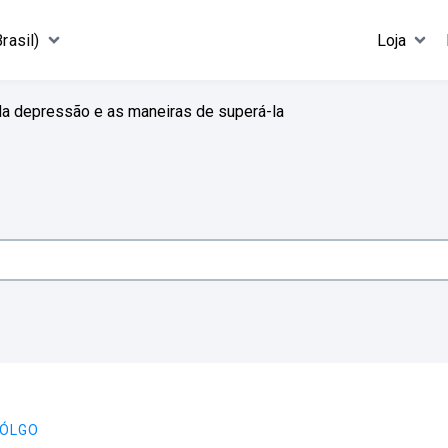
rasil)
Loja
a depressão e as maneiras de superá-la
CÓLGO