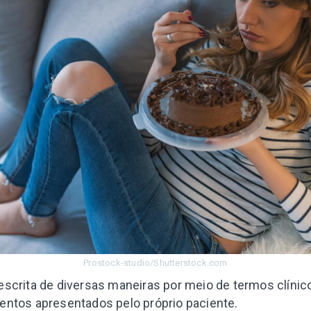
Prostock-studio/Shutterstock.com
scrita de diversas maneiras por meio de termos clínicos
entos apresentados pelo próprio paciente.