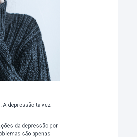
. A depressão talvez
ações da depressão por
roblemas são apenas