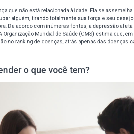
a que não está relacionada à idade. Ela se assemelha 
ar alguém, tirando totalmente sua força e seu desejo 
ora. De acordo com inúmeras fontes, a depressão afeta
 A Organização Mundial de Saúde (OMS) estima que, em
ão no ranking de doenças, atrás apenas das doenças c
nder o que você tem?