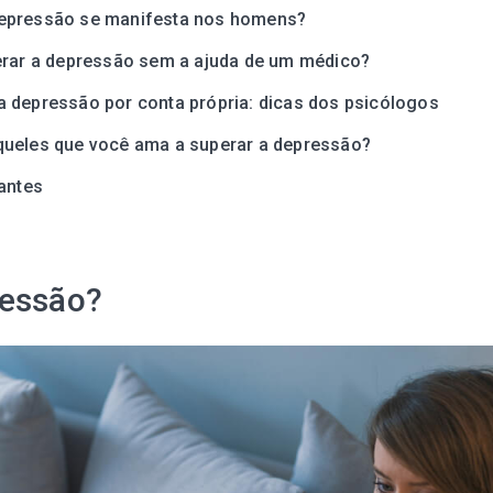
epressão se manifesta nos homens?
erar a depressão sem a ajuda de um médico?
 depressão por conta própria: dicas dos psicólogos
ueles que você ama a superar a depressão?
santes
ressão?