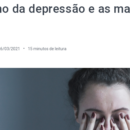
o da depressão e as ma
26/03/2021
15
minutos de leitura