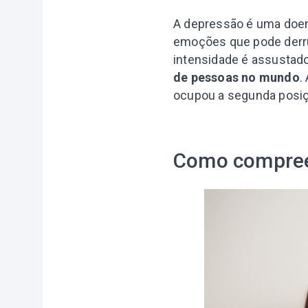
A depressão é uma doenç
emoções que pode derrub
intensidade é assustad
de pessoas no mundo
.
ocupou a segunda posiç
Como compree