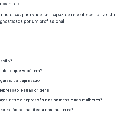
ssageiras.
umas dicas para você ser capaz de reconhecer o transtor
gnosticada por um profissional.
essão?
der o que você tem?
gerais da depressão
depressão e suas origens
nças entre a depressão nos homens e nas mulheres?
pressão se manifesta nas mulheres?