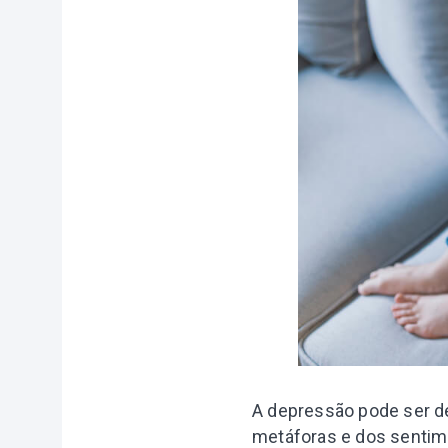
A depressão pode ser de
metáforas e dos sentim